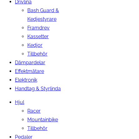
Drivlina
Bash Guard &
Kedjestyrare
Framdrev
Kassetter
Kedjor
Tillbehör
Dämpardelar
Effektmätare
Elektronik
Handtag & Styrlinda
Hjul
Racer
Mountainbike
Tillbehör
Pedaler