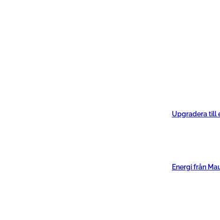
Upgradera till
Energi från Ma