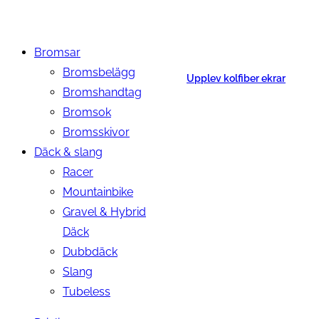
Bromsar
Bromsbelägg
Upplev kolfiber ekrar
Bromshandtag
Bromsok
Bromsskivor
Däck & slang
Racer
Mountainbike
Gravel & Hybrid
Däck
Dubbdäck
Slang
Tubeless