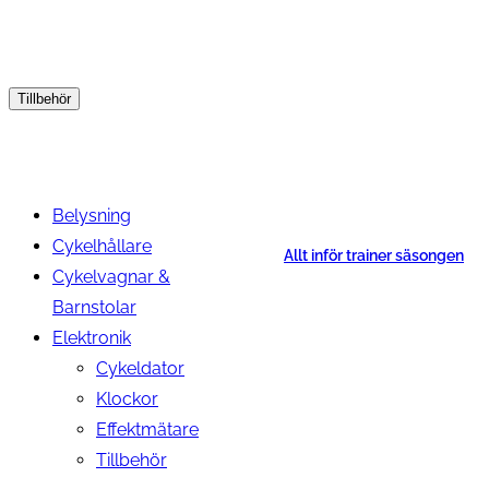
Tillbehör
Belysning
Cykelhållare
Allt inför trainer säsongen
Cykelvagnar &
Barnstolar
Elektronik
Cykeldator
Klockor
Effektmätare
Tillbehör