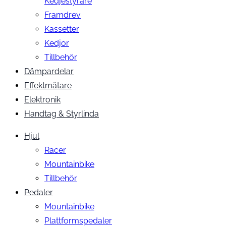
Kedjestyrare
Framdrev
Kassetter
Kedjor
Tillbehör
Dämpardelar
Effektmätare
Elektronik
Handtag & Styrlinda
Hjul
Racer
Mountainbike
Tillbehör
Pedaler
Mountainbike
Plattformspedaler