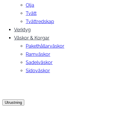
Olja
Tvätt
Tvättredskap
Verktyg
Väskor & Korgar
Pakethållarväskor
Ramväskor
Sadelväskor
Sidoväskor
Utrustning