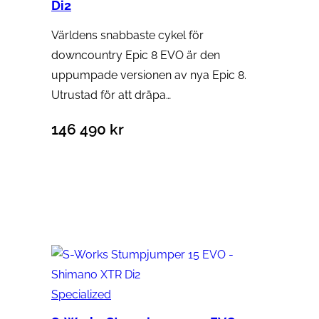
Di2
Världens snabbaste cykel för
downcountry Epic 8 EVO är den
uppumpade versionen av nya Epic 8.
Utrustad för att dräpa…
146 490
kr
Specialized