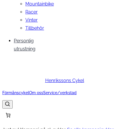
Mountainbike
Racer
Vinter
Tillbehör
Personlig
utrustning
Henrikssons Cykel
Förmånscykel
Om oss
Service/verkstad