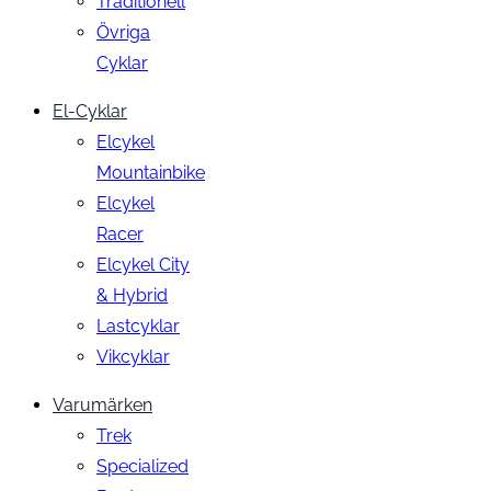
Traditionell
Övriga
Cyklar
El-Cyklar
Elcykel
Mountainbike
Elcykel
Racer
Elcykel City
& Hybrid
Lastcyklar
Vikcyklar
Varumärken
Trek
Specialized