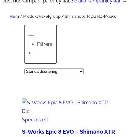
Just nu! Kampanj på el-cyklar.
Se alla kampanjcyklar →
Hem
/ Produkt Växelgrupp / Shimano XTR Di2 RD-M9250
Filtrera
Specialized
S-Works Epic 8 EVO – Shimano XTR