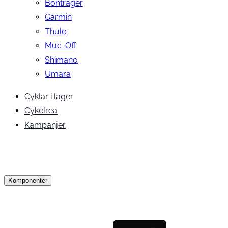
Bontrager
Garmin
Thule
Muc-Off
Shimano
Umara
Cyklar i lager
Cykelrea
Kampanjer
Komponenter