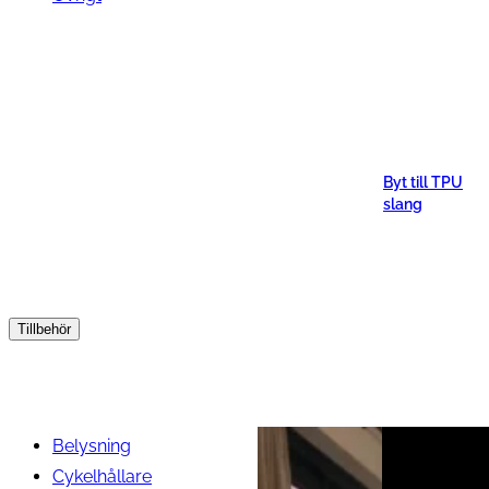
Byt till TPU
slang
Tillbehör
Belysning
Cykelhållare