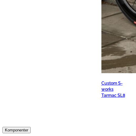
Custom S-
works
Tarmac SL8
Komponenter