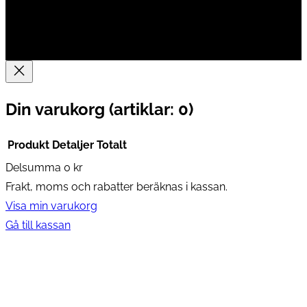
Din varukorg
(artiklar: 0)
Produkt
Detaljer
Totalt
Delsumma
0 kr
Produkter
Frakt, moms och rabatter beräknas i kassan.
i
Visa min varukorg
varukorg
Gå till kassan