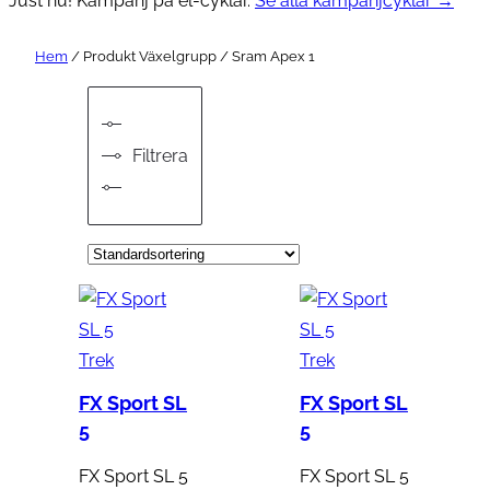
Just nu! Kampanj på el-cyklar.
Se alla kampanjcyklar →
Hem
/ Produkt Växelgrupp / Sram Apex 1
Filtrera
Trek
Trek
FX Sport SL
FX Sport SL
5
5
FX Sport SL 5
FX Sport SL 5