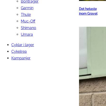
Bontrager
Garmin
Det hetaste
inom Gravel
Thule
Muc-Off
Shimano
Umara
Cyklar i lager
Cykelrea
Kampanjer