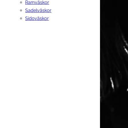
Ramväskor
Sadelväskor
Sidoväskor