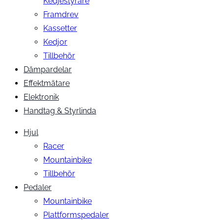
Kedjestyrare
Framdrev
Kassetter
Kedjor
Tillbehör
Dämpardelar
Effektmätare
Elektronik
Handtag & Styrlinda
Hjul
Racer
Mountainbike
Tillbehör
Pedaler
Mountainbike
Plattformspedaler