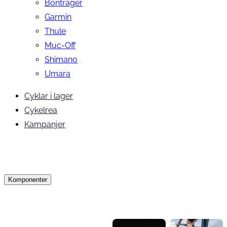
Bontrager
Garmin
Thule
Muc-Off
Shimano
Umara
Cyklar i lager
Cykelrea
Kampanjer
Komponenter