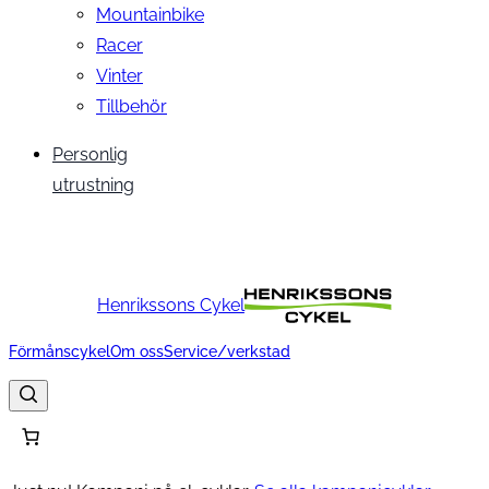
Mountainbike
Racer
Vinter
Tillbehör
Personlig
utrustning
Henrikssons Cykel
Förmånscykel
Om oss
Service/verkstad