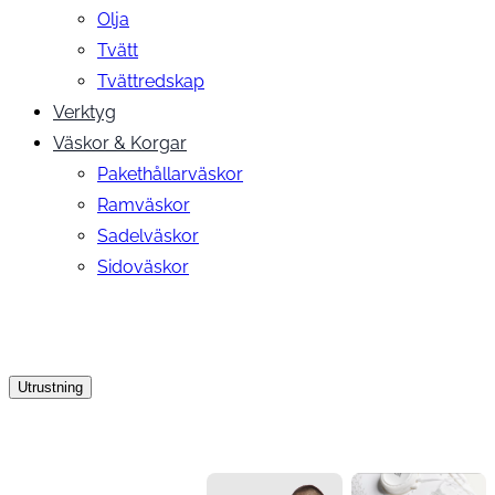
Olja
Tvätt
Tvättredskap
Verktyg
Väskor & Korgar
Pakethållarväskor
Ramväskor
Sadelväskor
Sidoväskor
Utrustning