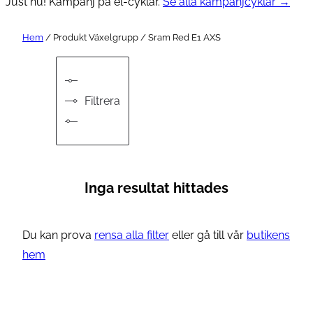
Just nu! Kampanj på el-cyklar.
Se alla kampanjcyklar →
Hem
/ Produkt Växelgrupp / Sram Red E1 AXS
Filtrera
Inga resultat hittades
Du kan prova
rensa alla filter
eller gå till vår
butikens
hem