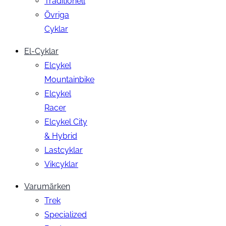
Traditionell
Övriga
Cyklar
El-Cyklar
Elcykel
Mountainbike
Elcykel
Racer
Elcykel City
& Hybrid
Lastcyklar
Vikcyklar
Varumärken
Trek
Specialized