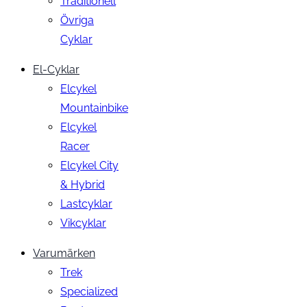
Traditionell
Övriga
Cyklar
El-Cyklar
Elcykel
Mountainbike
Elcykel
Racer
Elcykel City
& Hybrid
Lastcyklar
Vikcyklar
Varumärken
Trek
Specialized