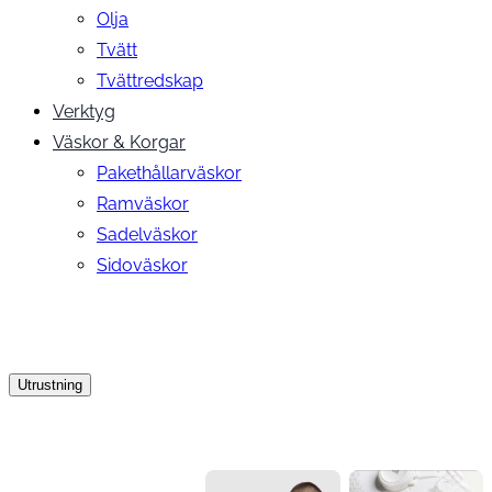
Olja
Tvätt
Tvättredskap
Verktyg
Väskor & Korgar
Pakethållarväskor
Ramväskor
Sadelväskor
Sidoväskor
Utrustning