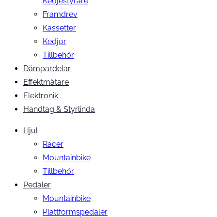
Kedjestyrare
Framdrev
Kassetter
Kedjor
Tillbehör
Dämpardelar
Effektmätare
Elektronik
Handtag & Styrlinda
Hjul
Racer
Mountainbike
Tillbehör
Pedaler
Mountainbike
Plattformspedaler