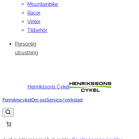
Mountainbike
Racer
Vinter
Tillbehör
Personlig
utrustning
Henrikssons Cykel
Förmånscykel
Om oss
Service/verkstad