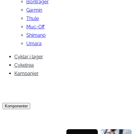
Bontrager
Garmin
Thule
Muc-Off
Shimano
Umara
Cyklar i lager
Cykelrea
Kampanjer
Komponenter