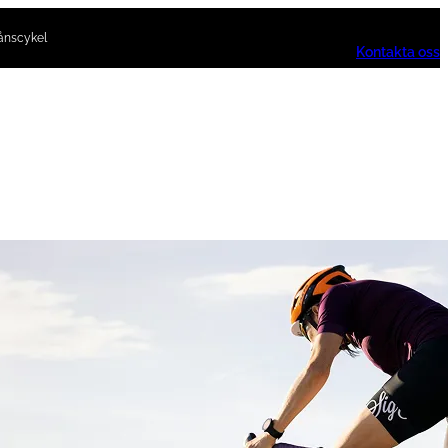
ånscykel
Kontakta oss