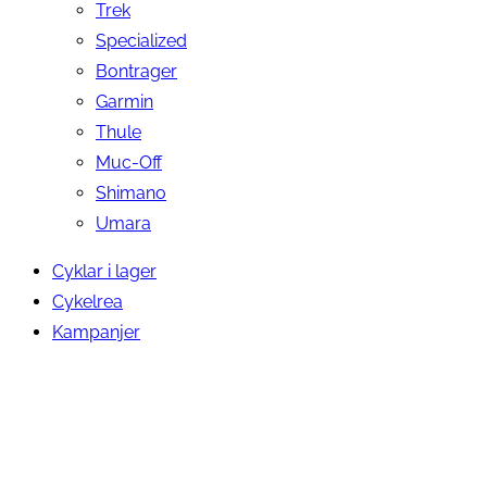
Trek
Specialized
Bontrager
Garmin
Thule
Muc-Off
Shimano
Umara
Cyklar i lager
Cykelrea
Kampanjer