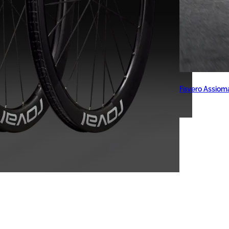
Favero Assiom