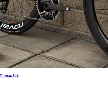
 Tarmac SL8