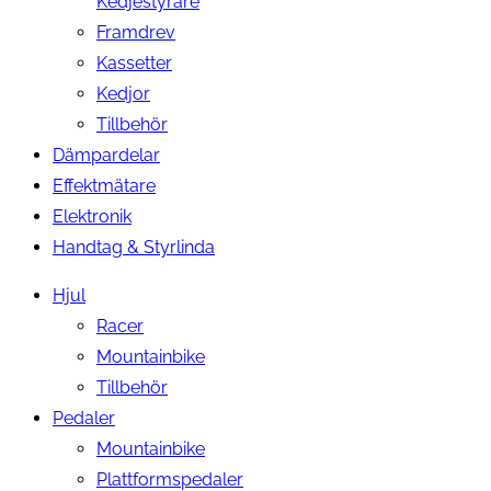
Kedjestyrare
Framdrev
Kassetter
Kedjor
Tillbehör
Dämpardelar
Effektmätare
Elektronik
Handtag & Styrlinda
Hjul
Racer
Mountainbike
Tillbehör
Pedaler
Mountainbike
Plattformspedaler