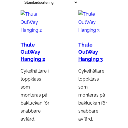
Thule
Thule
OutWay
OutWay
Hanging 2
Hanging 3
Cykelhållare i
Cykelhållare i
toppklass
toppklass
som
som
monteras på
monteras på
bakluckan för
bakluckan för
snabbare
snabbare
avfärd.
avfärd.