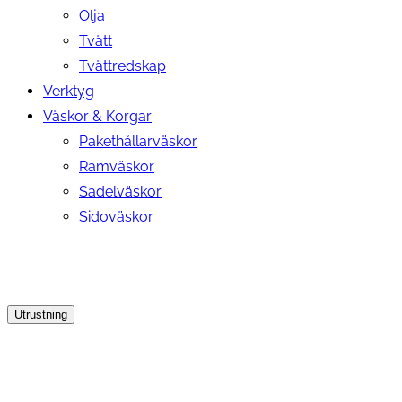
Olja
Tvätt
Tvättredskap
Verktyg
Väskor & Korgar
Pakethållarväskor
Ramväskor
Sadelväskor
Sidoväskor
Utrustning