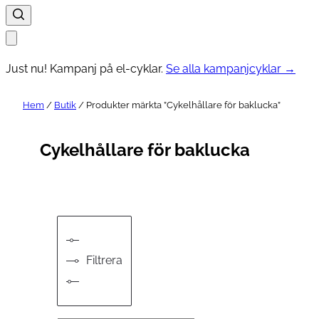
Just nu! Kampanj på el-cyklar.
Se alla kampanjcyklar →
Hem
/
Butik
/ Produkter märkta ”Cykelhållare för baklucka”
Cykelhållare för baklucka
Filtrera