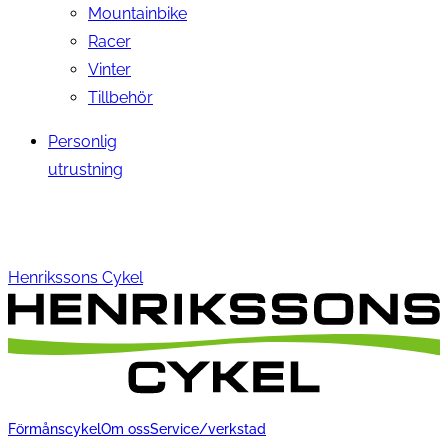
Mountainbike
Racer
Vinter
Tillbehör
Personlig
utrustning
Henrikssons Cykel
Förmånscykel
Om oss
Service/verkstad