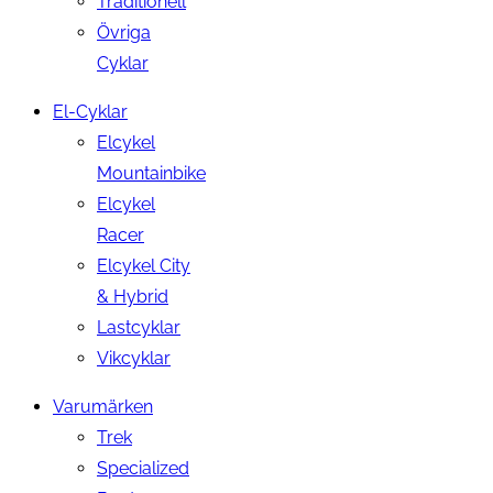
Traditionell
Övriga
Cyklar
El-Cyklar
Elcykel
Mountainbike
Elcykel
Racer
Elcykel City
& Hybrid
Lastcyklar
Vikcyklar
Varumärken
Trek
Specialized