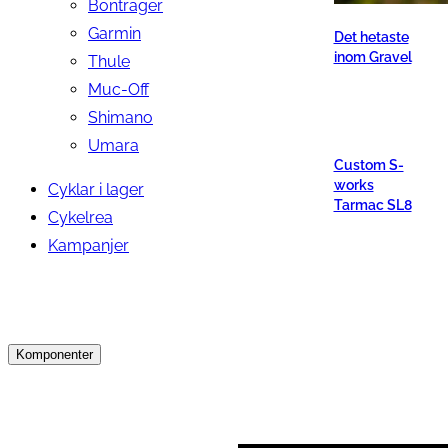
Bontrager
Garmin
Det hetaste
inom Gravel
Thule
Muc-Off
Shimano
Umara
Custom S-
works
Cyklar i lager
Tarmac SL8
Cykelrea
Kampanjer
Komponenter