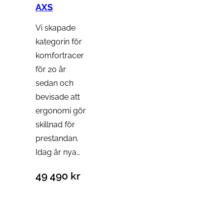
AXS
Vi skapade
kategorin för
komfortracer
för 20 år
sedan och
bevisade att
ergonomi gör
skillnad för
prestandan.
Idag är nya…
49 490
kr