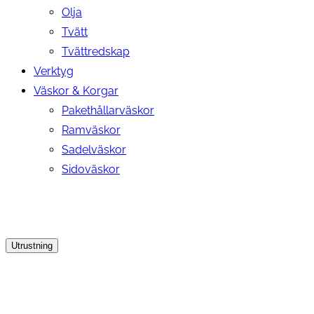
Olja
Tvätt
Tvättredskap
Verktyg
Väskor & Korgar
Pakethållarväskor
Ramväskor
Sadelväskor
Sidoväskor
Utrustning