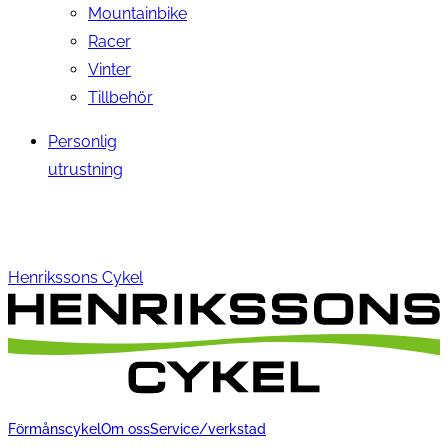
Mountainbike
Racer
Vinter
Tillbehör
Personlig
utrustning
Henrikssons Cykel
Förmånscykel
Om oss
Service/verkstad