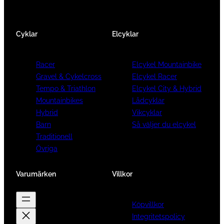
Cyklar
Elcyklar
Racer
Elcykel Mountainbike
Gravel & Cykelcross
Elcykel Racer
Tempo & Triathlon
Elcykel City & Hybrid
Mountainbikes
Lådcyklar
Hybrid
Vikcyklar
Barn
Så väljer du elcykel
Traditionell
Övriga
Varumärken
Villkor
Köpvillkor
Integritetspolicy