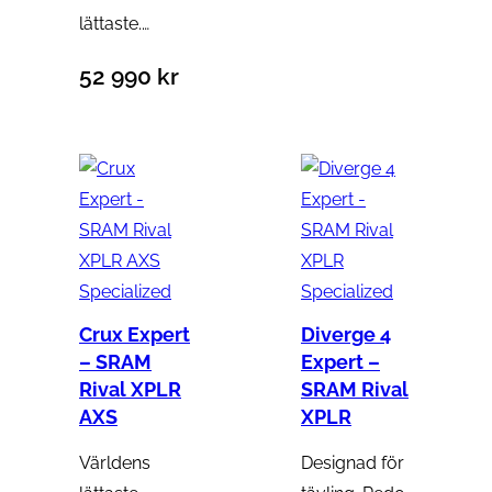
lättaste.…
52 990
kr
Specialized
Specialized
Crux Expert
Diverge 4
– SRAM
Expert –
Rival XPLR
SRAM Rival
AXS
XPLR
Världens
Designad för