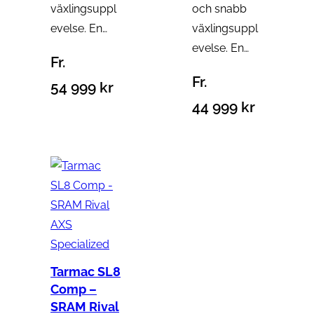
växlingsuppl
och snabb
evelse. En…
växlingsuppl
evelse. En…
Fr.
Fr.
54 999
kr
44 999
kr
Specialized
Tarmac SL8
Comp –
SRAM Rival