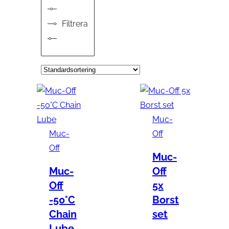
Filtrera
Muc-
Muc-
Off
Off
Muc-
Muc-
Off
Off
5x
-50°C
Borst
Chain
set
Lube