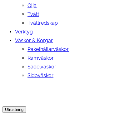
Olja
Tvätt
Tvättredskap
Verktyg
Väskor & Korgar
Pakethållarväskor
Ramväskor
Sadelväskor
Sidoväskor
Utrustning