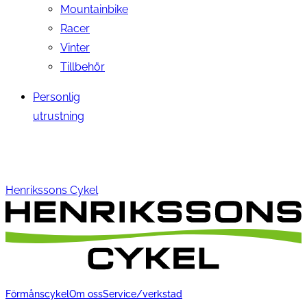
Mountainbike
Racer
Vinter
Tillbehör
Personlig
utrustning
Henrikssons Cykel
Förmånscykel
Om oss
Service/verkstad