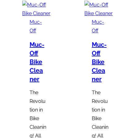
Muc-
Muc-
Off
Off
Muc-
Muc-
Off
Off
Bike
Bike
Clea
Clea
ner
ner
The
The
Revolu
Revolu
tion in
tion in
Bike
Bike
Cleanin
Cleanin
g! All
g! All