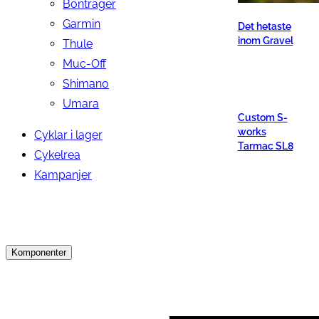
Bontrager
Garmin
Det hetaste
inom Gravel
Thule
Muc-Off
Shimano
Umara
Custom S-
works
Cyklar i lager
Tarmac SL8
Cykelrea
Kampanjer
Komponenter